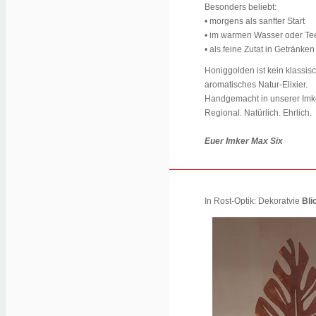
Besonders beliebt:
• morgens als sanfter Start
• im warmen Wasser oder Te
• als feine Zutat in Getränke
Honiggolden ist kein klassis
aromatisches Natur-Elixier.
Handgemacht in unserer Imk
Regional. Natürlich. Ehrlich.
Euer Imker Max Six
In Rost-Optik: Dekoratvie
Bli