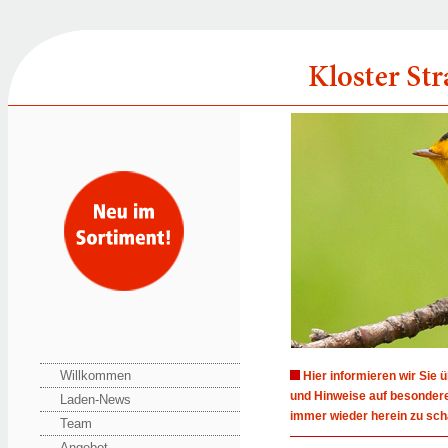
Willkommen
Hier informieren wir Sie 
und Hinweise auf besondere
Laden-News
immer wieder herein zu sch
Team
Angebot